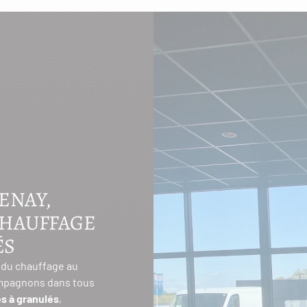
ENAY,
CHAUFFAGE
ÉS
 du chauffage au
ompagnons dans tous
s à granulés
,