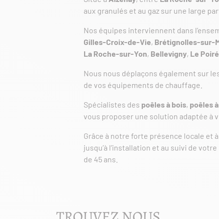
aux granulés et au gaz sur une large par
Nos équipes interviennent dans l’ens
Gilles-Croix-de-Vie
,
Brétignolles-sur-
La Roche-sur-Yon
,
Bellevigny
,
Le Poir
Nous nous déplaçons également sur le
de vos équipements de chauffage.
Spécialistes des
poêles à bois
,
poêles à
vous proposer une solution adaptée à vo
Grâce à notre forte présence locale et
jusqu’à l’installation et au suivi de vo
de 45 ans.
TROUVEZ NOUS