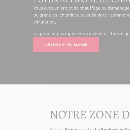
Vous avez un projet de chauffage ou d’aménage
ou granulés, cheminée ou cuisinière : commenc
simulation.
Un premier pas rapide vers un confort thermiqu
J'ESTIME MA PUISSANCE
NOTRE ZONE D
Situé à
Aizenay
, entre
La Roche-sur-Y