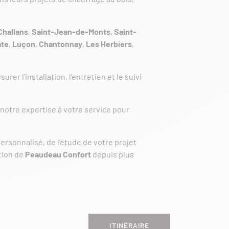
Challans
,
Saint-Jean-de-Monts
,
Saint-
mte
,
Luçon
,
Chantonnay
,
Les Herbiers
,
ssurer l’installation, l’entretien et le suivi
notre expertise à votre service pour
rsonnalisé, de l’étude de votre projet
ation de
Peaudeau Confort
depuis plus
ITINÉRAIRE