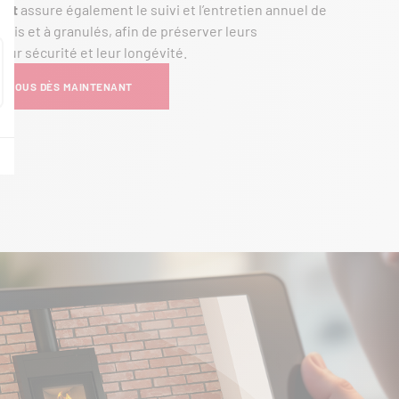
ort
assure également le suivi et l’entretien annuel de
bois et à granulés, afin de préserver leurs
eur sécurité et leur longévité.
-NOUS DÈS MAINTENANT