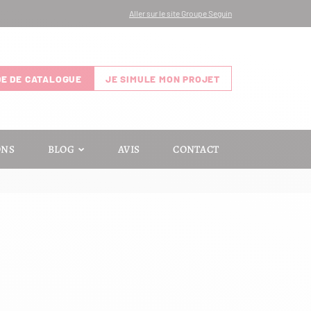
Aller sur le site Groupe Seguin
E DE CATALOGUE
JE SIMULE MON PROJET
ONS
BLOG
AVIS
CONTACT