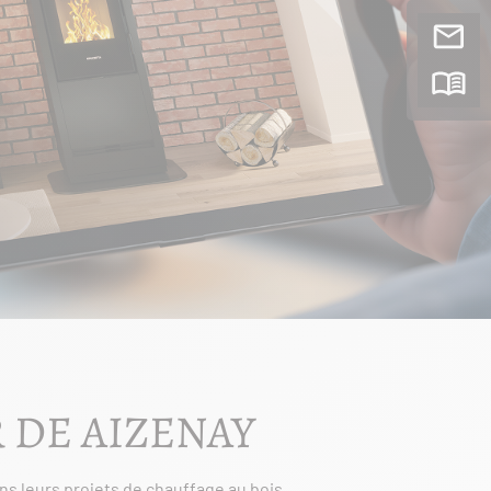
 DE AIZENAY
s leurs projets de chauffage au bois,