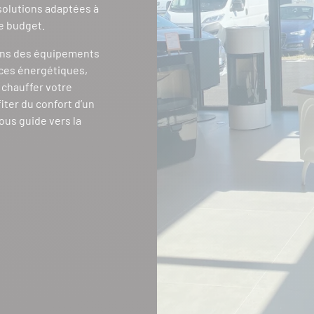
 solutions adaptées à
re budget.
ons des équipements
ces énergétiques,
z chauffer votre
iter du confort d’un
ous guide vers la