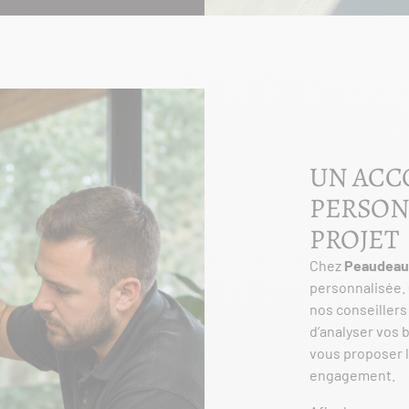
UN AC
PERSON
PROJET
Chez
Peaudeau
personnalisée. 
nos conseillers
d’analyser vos b
vous proposer l
engagement.